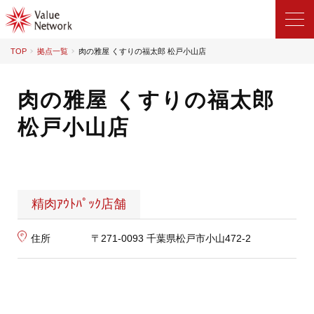
TOP
拠点一覧
肉の雅屋 くすりの福太郎 松戸小山店
肉の雅屋 くすりの福太郎
松戸小山店
精肉ｱｳﾄﾊﾟｯｸ店舗
住所
〒271-0093 千葉県松戸市小山472-2