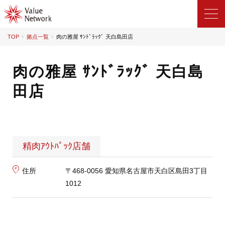
TOP
拠点一覧
肉の雅屋 ｻﾝﾄﾞﾗｯｸﾞ 天白島田店
肉の雅屋 ｻﾝﾄﾞﾗｯｸﾞ 天白島
田店
精肉ｱｳﾄﾊﾟｯｸ店舗
住所
〒468-0056 愛知県名古屋市天白区島田3丁目
1012